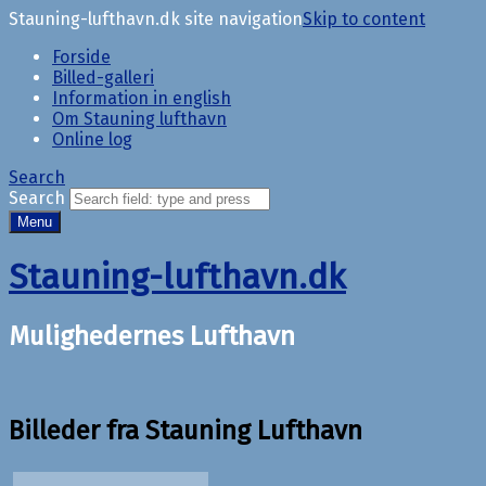
Stauning-lufthavn.dk site navigation
Skip to content
Forside
Billed-galleri
Information in english
Om Stauning lufthavn
Online log
Search
Search
Menu
Stauning-lufthavn.dk
Mulighedernes Lufthavn
Billeder fra Stauning Lufthavn